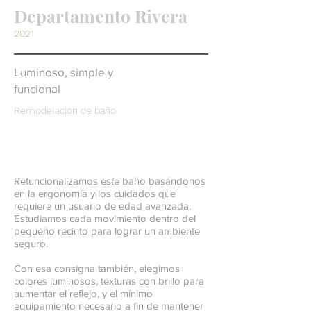
Departamento Rivera
2021
Luminoso, simple y
funcional
Remodelación de baño
Refuncionalizamos este baño basándonos
en la ergonomía y los cuidados que
requiere un usuario de edad avanzada.
Estudiamos cada movimiento dentro del
pequeño recinto para lograr un ambiente
seguro.
Con esa consigna también, elegimos
colores luminosos, texturas con brillo para
aumentar el reflejo, y el mínimo
equipamiento necesario a fin de mantener