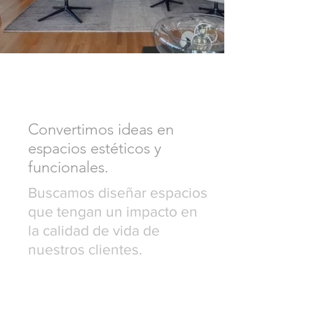
Convertimos ideas en
espacios estéticos y
funcionales.
Buscamos diseñar espacios
que tengan un impacto en
la calidad de vida de
nuestros clientes.